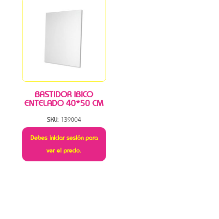
BASTIDOR IBICO
ENTELADO 40*50 CM
SKU:
139004
Debes iniciar sesión para
ver el precio.