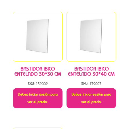
BASTIDOR IBICO
BASTIDOR IBICO
ENTELADO 30*30 CM
ENTELADO 30*40 CM
SKU:
139002
SKU:
139003
Debes iniciar sesión para
Debes iniciar sesión para
ver el precio.
ver el precio.