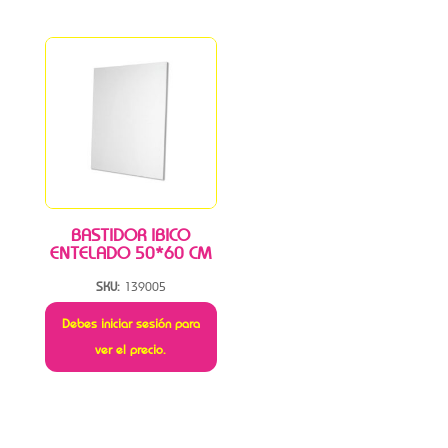
BASTIDOR IBICO
ENTELADO 50*60 CM
SKU:
139005
Debes iniciar sesión para
ver el precio.