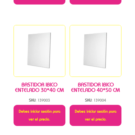
BASTIDOR IBICO
BASTIDOR IBICO
ENTELADO 30*40 CM
ENTELADO 40*50 CM
SKU:
139003
SKU:
139004
Debes iniciar sesión para
Debes iniciar sesión para
ver el precio.
ver el precio.