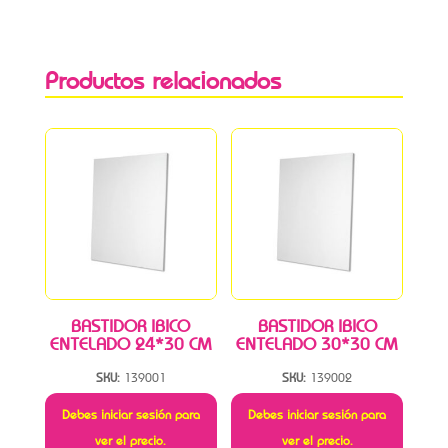
Productos relacionados
BASTIDOR IBICO
BASTIDOR IBICO
ENTELADO 24*30 CM
ENTELADO 30*30 CM
SKU:
139001
SKU:
139002
Debes iniciar sesión para
Debes iniciar sesión para
ver el precio.
ver el precio.