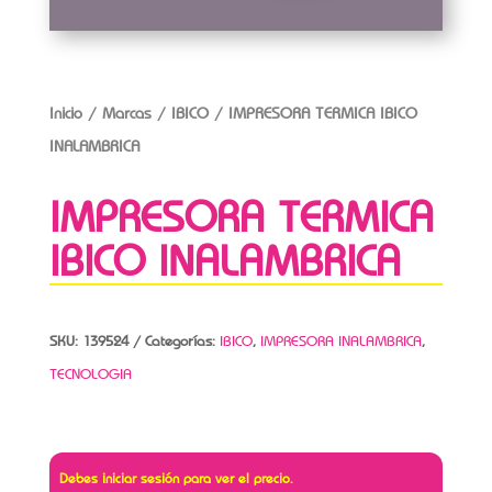
Inicio
/
Marcas
/
IBICO
/ IMPRESORA TERMICA IBICO
INALAMBRICA
IMPRESORA TERMICA
IBICO INALAMBRICA
SKU:
139524
Categorías:
IBICO
,
IMPRESORA INALAMBRICA
,
TECNOLOGIA
Debes iniciar sesión para ver el precio.