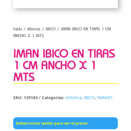
Inicio
/
Marcas
/
IBICO
/ IMAN IBICO EN TIRAS 1 CM
ANCHO X 1 MTS
IMAN IBICO EN TIRAS
1 CM ANCHO X 1
MTS
SKU:
139184
Categorías:
Artistica
,
IBICO
,
IMANES
Debes iniciar sesión para ver el precio.