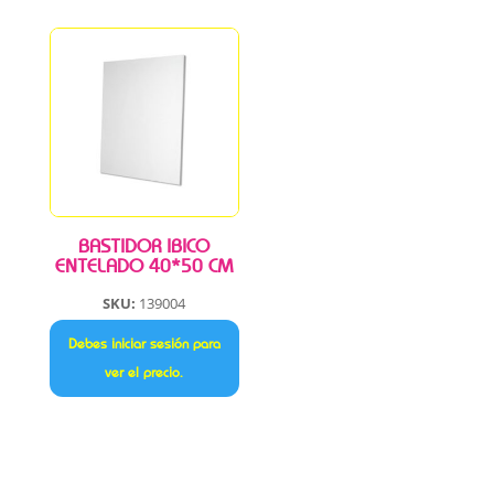
BASTIDOR IBICO
ENTELADO 40*50 CM
SKU:
139004
Debes iniciar sesión para
ver el precio.