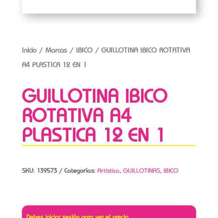
Inicio
/
Marcas
/
IBICO
/ GUILLOTINA IBICO ROTATIVA
A4 PLASTICA 12 EN 1
GUILLOTINA IBICO
ROTATIVA A4
PLASTICA 12 EN 1
SKU:
139573
Categorías:
Artistica
,
GUILLOTINAS
,
IBICO
Debes iniciar sesión para ver el precio.