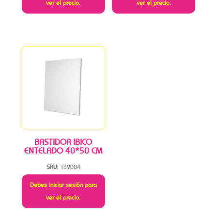
ver el precio.
ver el precio.
BASTIDOR IBICO
ENTELADO 40*50 CM
SKU:
139004
Debes iniciar sesión para
ver el precio.