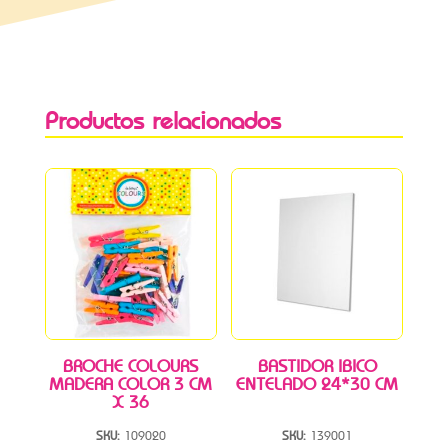
Productos relacionados
BROCHE COLOURS
BASTIDOR IBICO
MADERA COLOR 3 CM
ENTELADO 24*30 CM
X 36
SKU:
109020
SKU:
139001