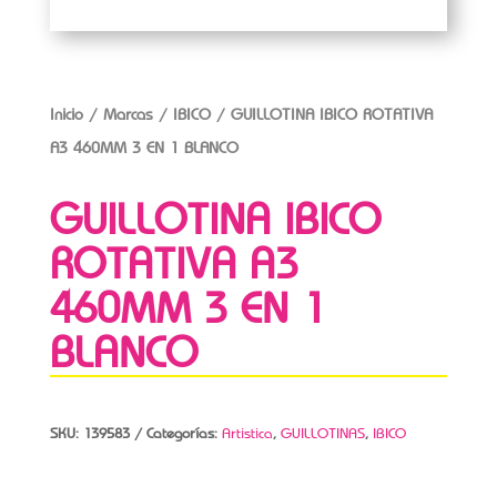
Inicio
/
Marcas
/
IBICO
/ GUILLOTINA IBICO ROTATIVA
A3 460MM 3 EN 1 BLANCO
GUILLOTINA IBICO
ROTATIVA A3
460MM 3 EN 1
BLANCO
SKU:
139583
Categorías:
Artistica
,
GUILLOTINAS
,
IBICO