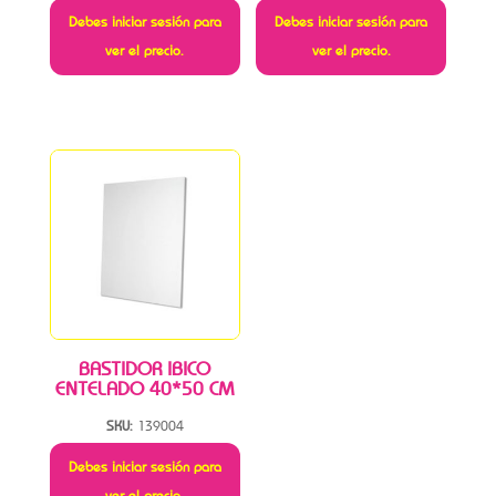
Debes iniciar sesión para
Debes iniciar sesión para
ver el precio.
ver el precio.
BASTIDOR IBICO
ENTELADO 40*50 CM
SKU:
139004
Debes iniciar sesión para
ver el precio.