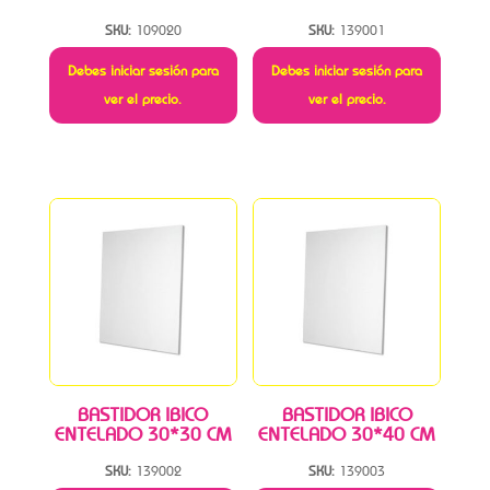
SKU:
109020
SKU:
139001
Debes iniciar sesión para
Debes iniciar sesión para
ver el precio.
ver el precio.
BASTIDOR IBICO
BASTIDOR IBICO
ENTELADO 30*30 CM
ENTELADO 30*40 CM
SKU:
139002
SKU:
139003