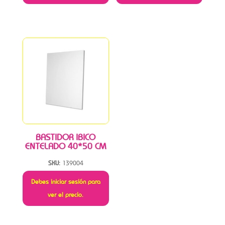
BASTIDOR IBICO
ENTELADO 40*50 CM
SKU:
139004
Debes iniciar sesión para
ver el precio.