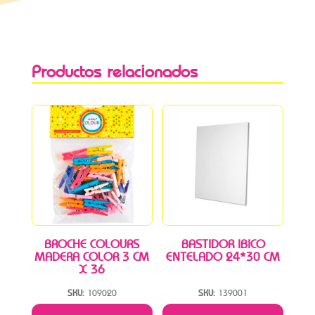
Productos relacionados
BROCHE COLOURS
BASTIDOR IBICO
MADERA COLOR 3 CM
ENTELADO 24*30 CM
X 36
SKU:
109020
SKU:
139001