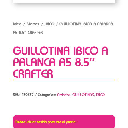
Inicio
/
Marcas
/
IBICO
/ GUILLOTINA IBICO A PALANCA
A5 8.5″ CRAFTER
GUILLOTINA IBICO A
PALANCA A5 8.5″
CRAFTER
SKU:
139637
Categorías:
Artistica
,
GUILLOTINAS
,
IBICO
Debes iniciar sesión para ver el precio.