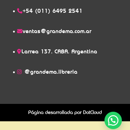
+54 (011) 6495 2541
ventas@grandema.com.ar
Larrea 137. CABA. Argentina
@grandema.libreria
Página desarrollada por
DotCloud