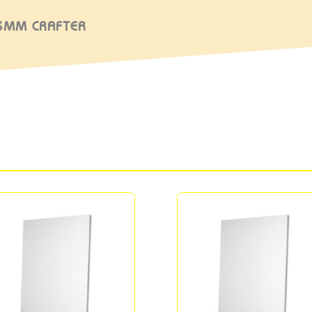
53MM CRAFTER