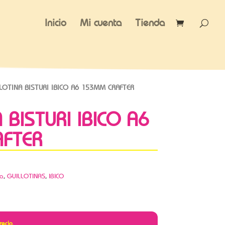
Inicio
Mi cuenta
Tienda
LOTINA BISTURI IBICO A6 153MM CRAFTER
 BISTURI IBICO A6
FTER
ca
,
GUILLOTINAS
,
IBICO
recio.