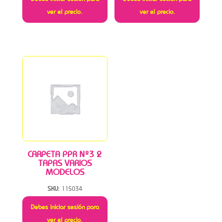
ver el precio.
ver el precio.
CARPETA PPR Nº3 2
TAPAS VARIOS
MODELOS
SKU:
115034
Debes iniciar sesión para
ver el precio.