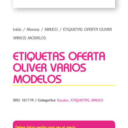
Inicio
/
Marcas
/
MAUCCI
/ ETIQUETAS OFERTA OLIVER
VARIOS MODELOS
ETIQUETAS OFERTA
OLIVER VARIOS
MODELOS
SKU:
161119
Categorías:
Escolar
,
ETIQUETAS
,
MAUCCI
Debes iniciar sesión para ver el precio.