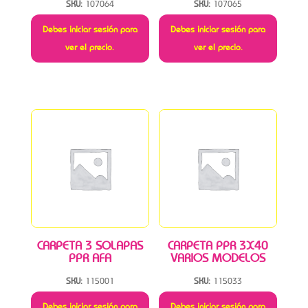
SKU:
107064
SKU:
107065
Debes iniciar sesión para
Debes iniciar sesión para
ver el precio.
ver el precio.
CARPETA 3 SOLAPAS
CARPETA PPR 3X40
PPR AFA
VARIOS MODELOS
SKU:
115001
SKU:
115033
Debes iniciar sesión para
Debes iniciar sesión para