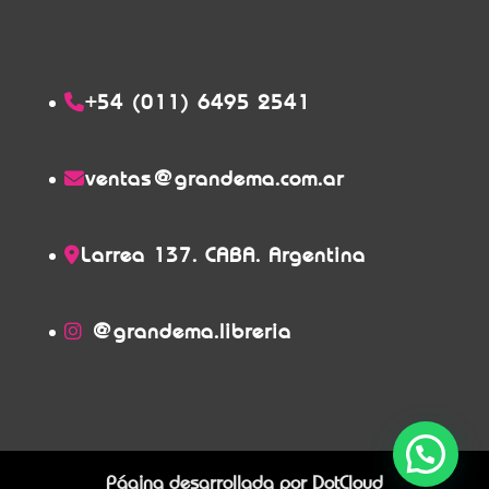
+54 (011) 6495 2541
ventas@grandema.com.ar
Larrea 137. CABA. Argentina
@grandema.libreria
Página desarrollada por
DotCloud