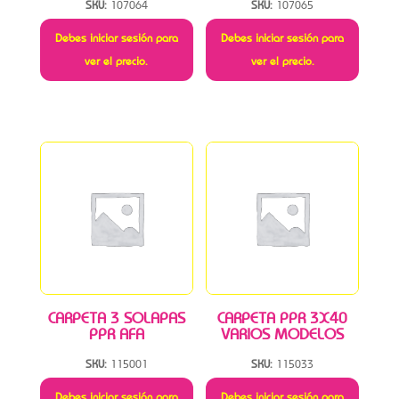
SKU:
107064
SKU:
107065
Debes iniciar sesión para
Debes iniciar sesión para
ver el precio.
ver el precio.
CARPETA 3 SOLAPAS
CARPETA PPR 3X40
PPR AFA
VARIOS MODELOS
SKU:
115001
SKU:
115033
Debes iniciar sesión para
Debes iniciar sesión para