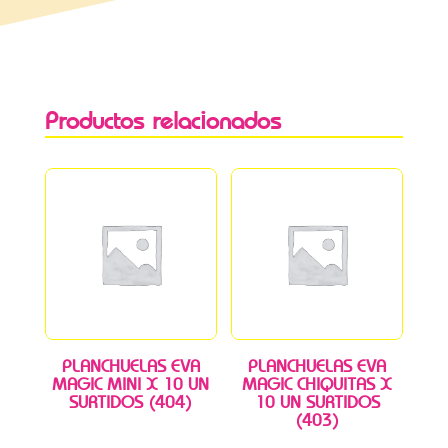
Productos relacionados
PLANCHUELAS EVA
PLANCHUELAS EVA
MAGIC MINI X 10 UN
MAGIC CHIQUITAS X
SURTIDOS (404)
10 UN SURTIDOS
(403)