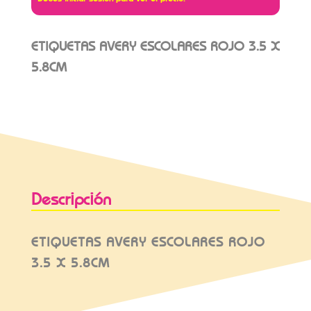
ETIQUETAS AVERY ESCOLARES ROJO 3.5 X
5.8CM
Descripción
ETIQUETAS AVERY ESCOLARES ROJO
3.5 X 5.8CM