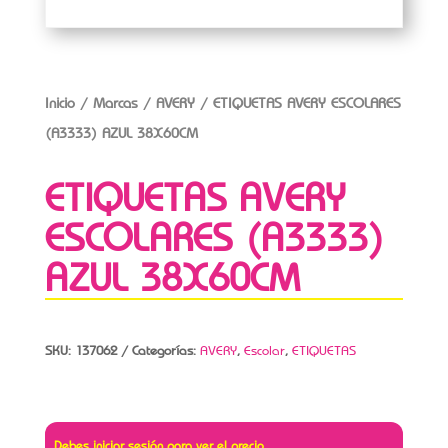
Inicio
/
Marcas
/
AVERY
/ ETIQUETAS AVERY ESCOLARES
(A3333) AZUL 38X60CM
ETIQUETAS AVERY
ESCOLARES (A3333)
AZUL 38X60CM
SKU:
137062
Categorías:
AVERY
,
Escolar
,
ETIQUETAS
Debes iniciar sesión para ver el precio.