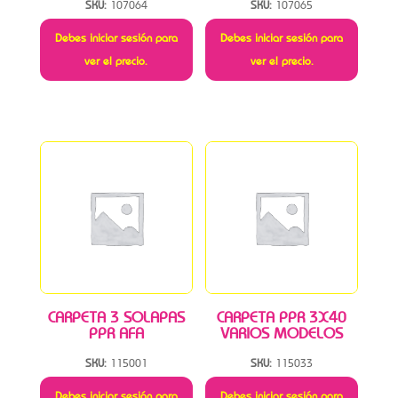
SKU:
107064
SKU:
107065
Debes iniciar sesión para
Debes iniciar sesión para
ver el precio.
ver el precio.
CARPETA 3 SOLAPAS
CARPETA PPR 3X40
PPR AFA
VARIOS MODELOS
SKU:
115001
SKU:
115033
Debes iniciar sesión para
Debes iniciar sesión para