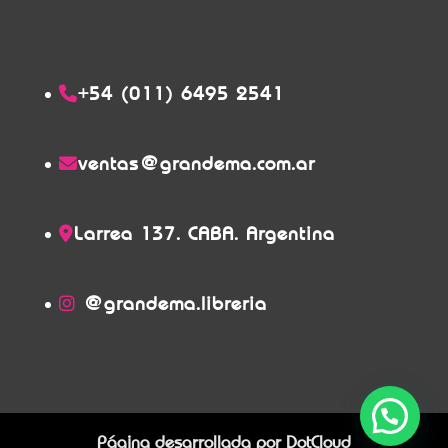
+54 (011) 6495 2541
ventas@grandema.com.ar
Larrea 137. CABA. Argentina
@grandema.libreria
Página desarrollada por
DotCloud