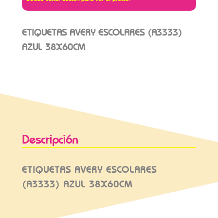
ETIQUETAS AVERY ESCOLARES (A3333)
AZUL 38X60CM
Descripción
ETIQUETAS AVERY ESCOLARES
(A3333) AZUL 38X60CM