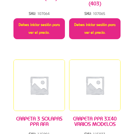
(403)
SKU:
107064
SKU:
107065
Debes iniciar sesión para
Debes iniciar sesión para
ver el precio.
ver el precio.
CARPETA 3 SOLAPAS
CARPETA PPR 3X40
PPR AFA
VARIOS MODELOS