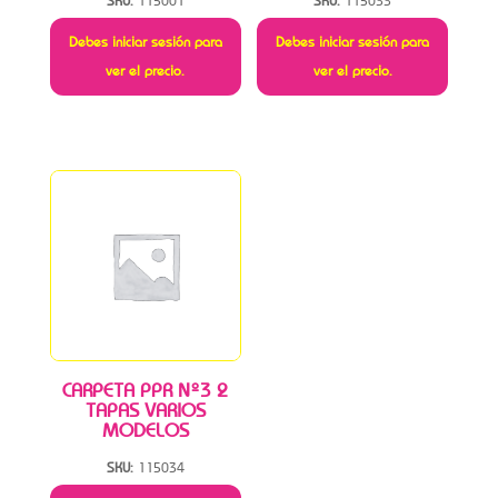
SKU:
115001
SKU:
115033
Debes iniciar sesión para
Debes iniciar sesión para
ver el precio.
ver el precio.
CARPETA PPR Nº3 2
TAPAS VARIOS
MODELOS
SKU:
115034