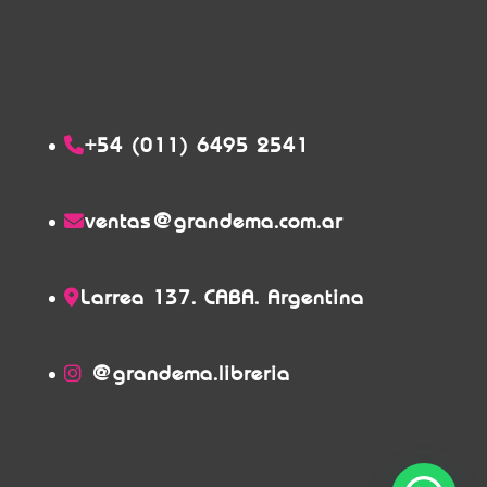
+54 (011) 6495 2541
ventas@grandema.com.ar
Larrea 137. CABA. Argentina
@grandema.libreria