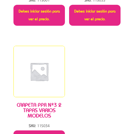
SKU:
115001
SKU:
115033
Debes iniciar sesión para
Debes iniciar sesión para
ver el precio.
ver el precio.
CARPETA PPR Nº3 2
TAPAS VARIOS
MODELOS
SKU:
115034