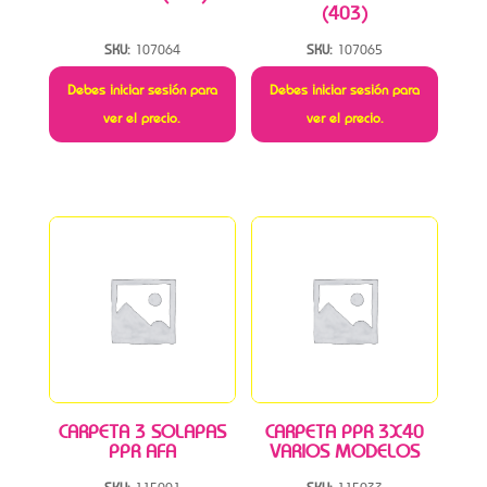
(403)
SKU:
107064
SKU:
107065
Debes iniciar sesión para
Debes iniciar sesión para
ver el precio.
ver el precio.
CARPETA 3 SOLAPAS
CARPETA PPR 3X40
PPR AFA
VARIOS MODELOS