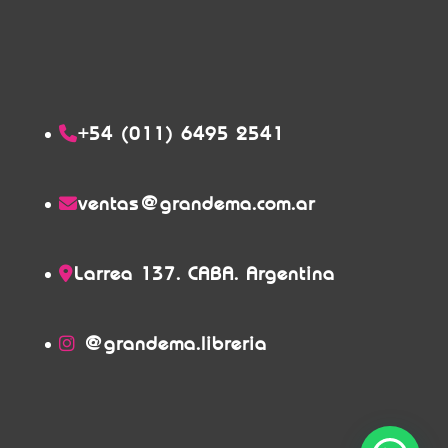
+54 (011) 6495 2541
ventas@grandema.com.ar
Larrea 137. CABA. Argentina
@grandema.libreria