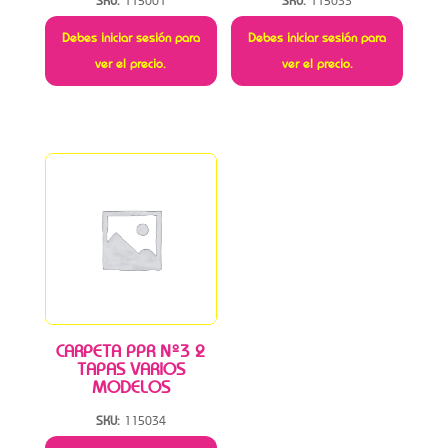
SKU:
115001
SKU:
115033
Debes iniciar sesión para
Debes iniciar sesión para
ver el precio.
ver el precio.
CARPETA PPR Nº3 2
TAPAS VARIOS
MODELOS
SKU:
115034