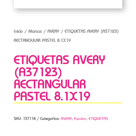
Inicio
/
Marcas
/
AVERY
/ ETIQUETAS AVERY (A37123)
RECTANGULAR PASTEL 8.1X19
ETIQUETAS AVERY
(A37123)
RECTANGULAR
PASTEL 8.1X19
SKU:
137118
Categorías:
AVERY
,
Escolar
,
ETIQUETAS