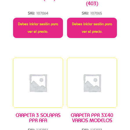
(403)
SKU:
107064
SKU:
107065
Debes iniciar sesión para
Debes iniciar sesión para
ver el precio.
ver el precio.
CARPETA 3 SOLAPAS
CARPETA PPR 3X40
PPR AFA
VARIOS MODELOS