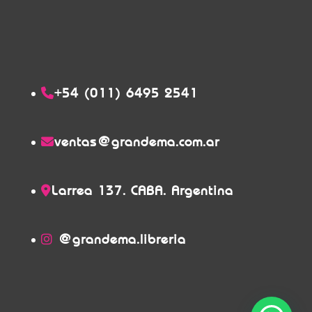
+54 (011) 6495 2541
ventas@grandema.com.ar
Larrea 137. CABA. Argentina
@grandema.libreria