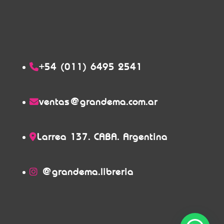
+54 (011) 6495 2541
ventas@grandema.com.ar
Larrea 137. CABA. Argentina
@grandema.libreria