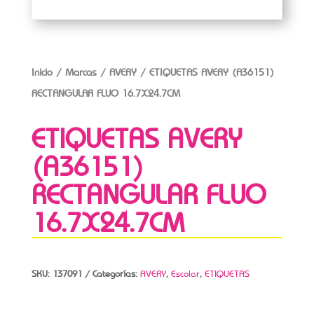
Inicio
/
Marcas
/
AVERY
/ ETIQUETAS AVERY (A36151)
RECTANGULAR FLUO 16.7X24.7CM
ETIQUETAS AVERY
(A36151)
RECTANGULAR FLUO
16.7X24.7CM
SKU:
137091
Categorías:
AVERY
,
Escolar
,
ETIQUETAS