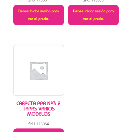
SKU:
115001
SKU:
115033
Debes iniciar sesión para
Debes iniciar sesión para
ver el precio.
ver el precio.
CARPETA PPR Nº3 2
TAPAS VARIOS
MODELOS
SKU:
115034