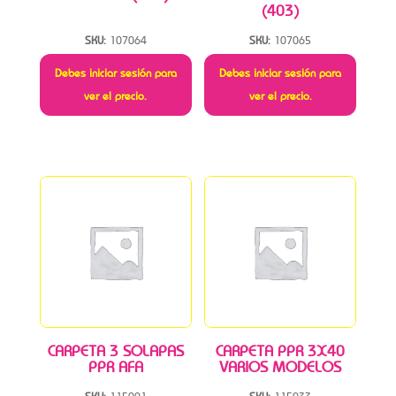
(403)
SKU:
107064
SKU:
107065
Debes iniciar sesión para
Debes iniciar sesión para
ver el precio.
ver el precio.
CARPETA 3 SOLAPAS
CARPETA PPR 3X40
PPR AFA
VARIOS MODELOS