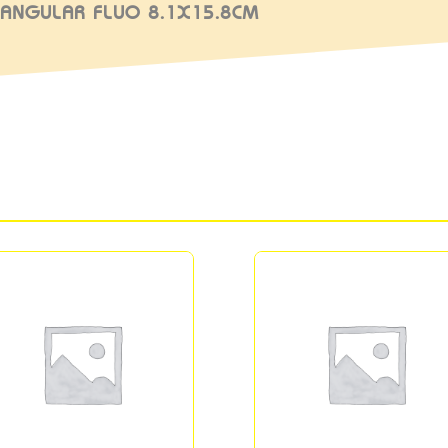
TANGULAR FLUO 8.1X15.8CM