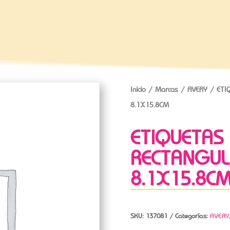
Inicio
/
Marcas
/
AVERY
/ ETI
8.1X15.8CM
ETIQUETAS
RECTANGUL
8.1X15.8C
SKU:
137081
Categorías:
AVERY