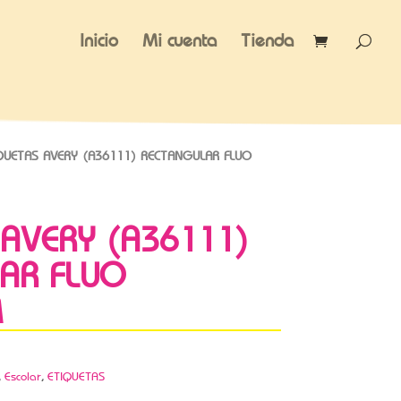
Inicio
Mi cuenta
Tienda
QUETAS AVERY (A36111) RECTANGULAR FLUO
 AVERY (A36111)
AR FLUO
M
,
Escolar
,
ETIQUETAS