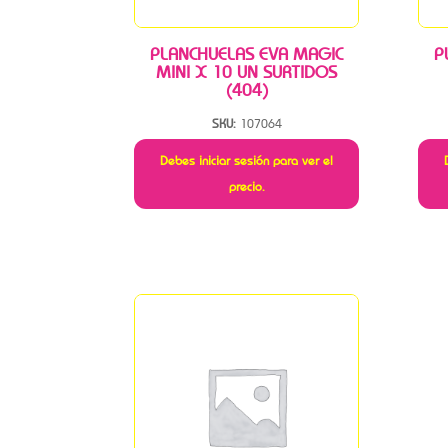
PLANCHUELAS EVA MAGIC
P
MINI X 10 UN SURTIDOS
(404)
SKU:
107064
Debes iniciar sesión para ver el
precio.