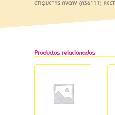
ETIQUETAS AVERY (A36111) REC
Productos relacionados