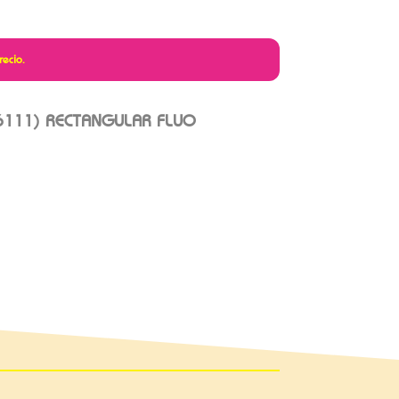
recio.
6111) RECTANGULAR FLUO