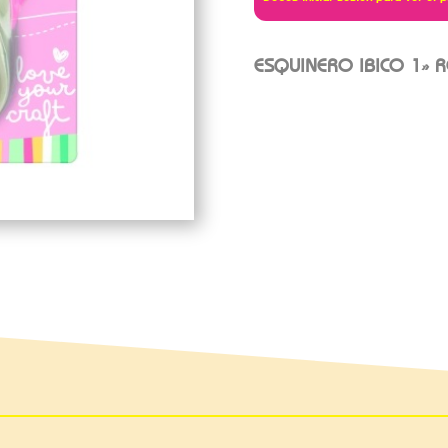
ESQUINERO IBICO 1»