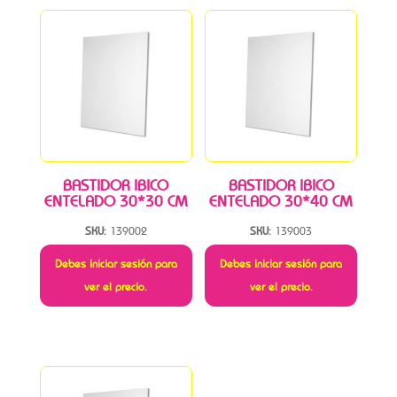
BASTIDOR IBICO
BASTIDOR IBICO
ENTELADO 30*30 CM
ENTELADO 30*40 CM
SKU:
139002
SKU:
139003
Debes iniciar sesión para
Debes iniciar sesión para
ver el precio.
ver el precio.