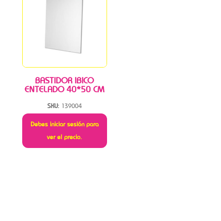
BASTIDOR IBICO
ENTELADO 40*50 CM
SKU:
139004
Debes iniciar sesión para
ver el precio.