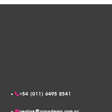
+54 (011) 6495 2541
ventas@grandema.com.ar