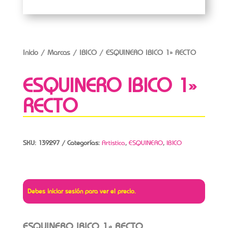
Inicio
/
Marcas
/
IBICO
/ ESQUINERO IBICO 1» RECTO
ESQUINERO IBICO 1»
RECTO
SKU:
139297
Categorías:
Artistica
,
ESQUINERO
,
IBICO
Debes iniciar sesión para ver el precio.
ESQUINERO IBICO 1» RECTO