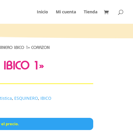
Inicio
Mi cuenta
Tienda
INERO IBICO 1» CORAZON
IBICO 1»
tistica
,
ESQUINERO
,
IBICO
 el precio.