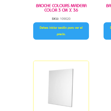
BROCHE COLOURS MADERA
BA
COLOR 3 CM X 36
SKU:
109020
Debes iniciar sesión para ver el
precio.