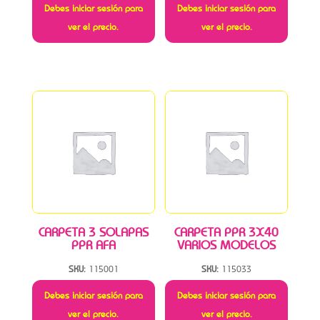
Debes iniciar sesión para
Debes iniciar sesión para
ver el precio.
ver el precio.
CARPETA 3 SOLAPAS
CARPETA PPR 3X40
PPR AFA
VARIOS MODELOS
SKU:
115001
SKU:
115033
Debes iniciar sesión para
Debes iniciar sesión para
ver el precio.
ver el precio.