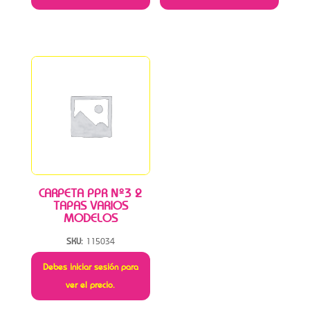
CARPETA PPR Nº3 2
TAPAS VARIOS
MODELOS
SKU:
115034
Debes iniciar sesión para
ver el precio.