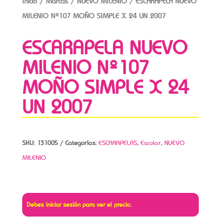
Inicio
/
Marcas
/
NUEVO MILENIO
/ ESCARAPELA NUEVO
MILENIO Nº107 MOÑO SIMPLE X 24 UN 2007
ESCARAPELA NUEVO
MILENIO Nº107
MOÑO SIMPLE X 24
UN 2007
SKU:
131005
Categorías:
ESCARAPELAS
,
Escolar
,
NUEVO
MILENIO
Debes iniciar sesión para ver el precio.