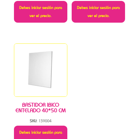
Debes iniciar sesión para
Debes iniciar sesión para
ver el precio.
ver el precio.
BASTIDOR IBICO
ENTELADO 40*50 CM
SKU:
139004
Debes iniciar sesión para