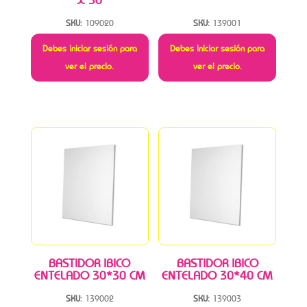
X 36
SKU:
109020
SKU:
139001
Debes iniciar sesión para
Debes iniciar sesión para
ver el precio.
ver el precio.
BASTIDOR IBICO
BASTIDOR IBICO
ENTELADO 30*30 CM
ENTELADO 30*40 CM
SKU:
139002
SKU:
139003