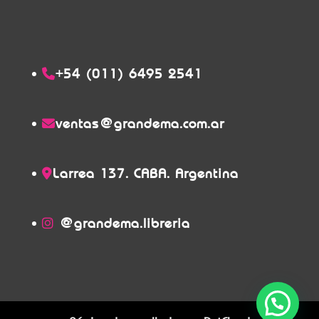
+54 (011) 6495 2541
ventas@grandema.com.ar
Larrea 137. CABA. Argentina
@grandema.libreria