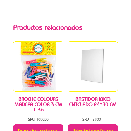
Productos relacionados
BROCHE COLOURS
BASTIDOR IBICO
MADERA COLOR 3 CM
ENTELADO 24*30 CM
X 36
SKU:
109020
SKU:
139001
Debes iniciar sesión para
Debes iniciar sesión para