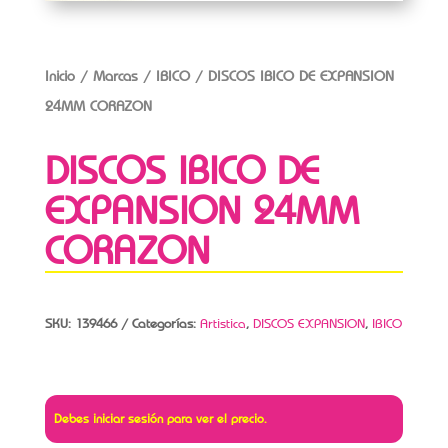
Inicio
/
Marcas
/
IBICO
/ DISCOS IBICO DE EXPANSION
24MM CORAZON
DISCOS IBICO DE
EXPANSION 24MM
CORAZON
SKU:
139466
Categorías:
Artistica
,
DISCOS EXPANSION
,
IBICO
Debes iniciar sesión para ver el precio.