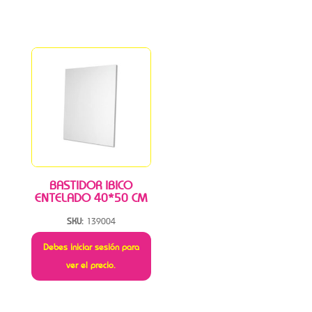
BASTIDOR IBICO
ENTELADO 40*50 CM
SKU:
139004
Debes iniciar sesión para
ver el precio.