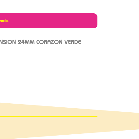
recio.
PANSION 24MM CORAZON VERDE