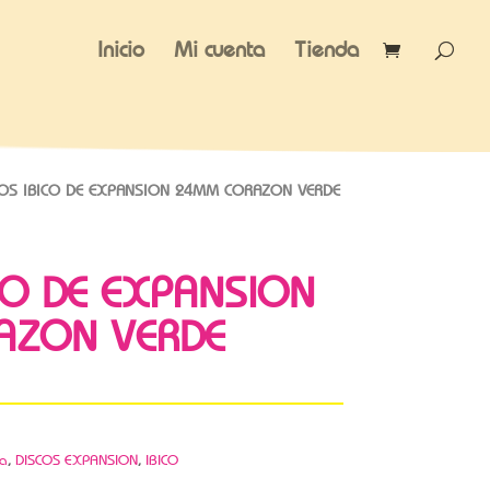
Inicio
Mi cuenta
Tienda
OS IBICO DE EXPANSION 24MM CORAZON VERDE
CO DE EXPANSION
AZON VERDE
ca
,
DISCOS EXPANSION
,
IBICO