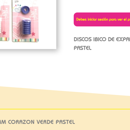
Debes iniciar sesión para ver el p
DISCOS IBICO DE EX
PASTEL
4MM CORAZON VERDE PASTEL