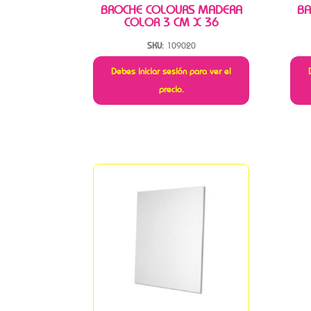
BROCHE COLOURS MADERA
BA
COLOR 3 CM X 36
SKU:
109020
Debes iniciar sesión para ver el
precio.