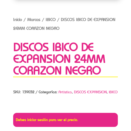
Inicio
/
Marcas
/
IBICO
/ DISCOS IBICO DE EXPANSION
24MM CORAZON NEGRO
DISCOS IBICO DE
EXPANSION 24MM
CORAZON NEGRO
SKU:
139032
Categorías:
Artistica
,
DISCOS EXPANSION
,
IBICO
Debes iniciar sesión para ver el precio.