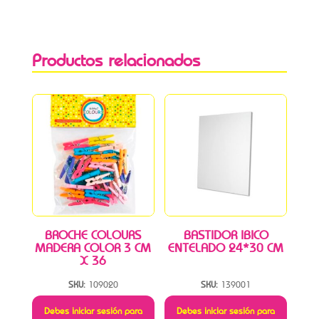
Productos relacionados
BROCHE COLOURS
BASTIDOR IBICO
MADERA COLOR 3 CM
ENTELADO 24*30 CM
X 36
SKU:
109020
SKU:
139001
Debes iniciar sesión para
Debes iniciar sesión para