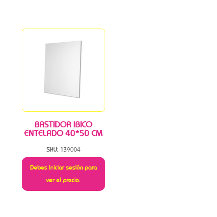
BASTIDOR IBICO
ENTELADO 40*50 CM
SKU:
139004
Debes iniciar sesión para
ver el precio.