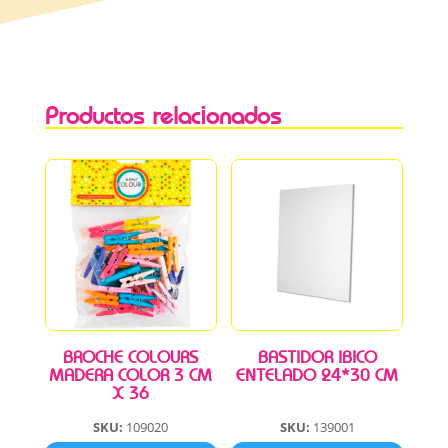
Productos relacionados
BROCHE COLOURS
BASTIDOR IBICO
MADERA COLOR 3 CM
ENTELADO 24*30 CM
X 36
SKU:
109020
SKU:
139001