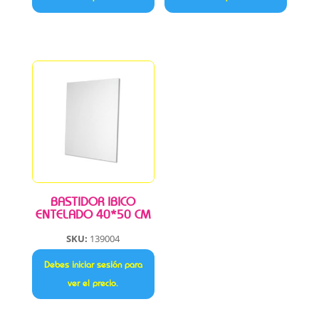
BASTIDOR IBICO
ENTELADO 40*50 CM
SKU:
139004
Debes iniciar sesión para
ver el precio.