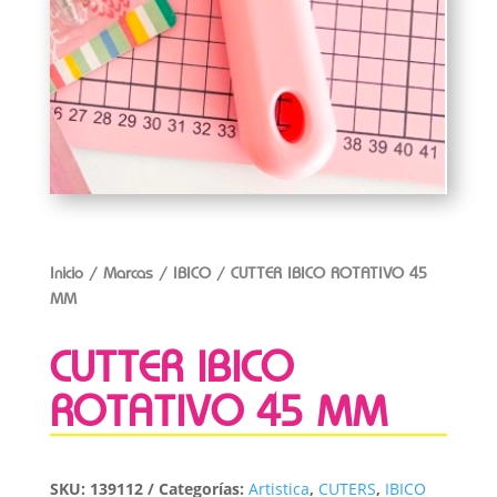
Inicio
/
Marcas
/
IBICO
/ CUTTER IBICO ROTATIVO 45
MM
CUTTER IBICO
ROTATIVO 45 MM
SKU:
139112
Categorías:
Artistica
,
CUTERS
,
IBICO