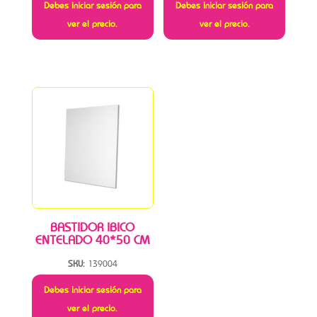
Debes iniciar sesión para
Debes iniciar sesión para
ver el precio.
ver el precio.
BASTIDOR IBICO
ENTELADO 40*50 CM
SKU:
139004
Debes iniciar sesión para
ver el precio.