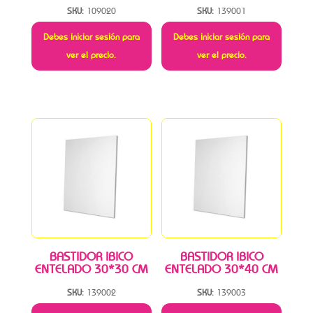
SKU:
109020
SKU:
139001
Debes iniciar sesión para
Debes iniciar sesión para
ver el precio.
ver el precio.
BASTIDOR IBICO
BASTIDOR IBICO
ENTELADO 30*30 CM
ENTELADO 30*40 CM
SKU:
139002
SKU:
139003