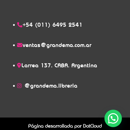
+54 (011) 6495 2541
ventas@grandema.com.ar
Larrea 137. CABA. Argentina
@grandema.libreria
Página desarrollada por
DotCloud