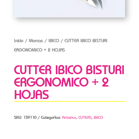
Inicio
/
Marcas
/
IBICO
/ CUTTER IBICO BISTURI
ERGONOMICO + 2 HOJAS
CUTTER IBICO BISTURI
ERGONOMICO + 2
HOJAS
SKU:
139110
Categorías:
Artistica
,
CUTERS
,
IBICO