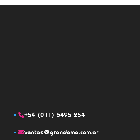
+54 (011) 6495 2541
ventas@grandema.com.ar