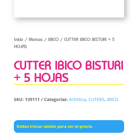
Inicio
/
Marcas
/
IBICO
/ CUTTER IBICO BISTURI + 5
HOJAS
CUTTER IBICO BISTURI
+ 5 HOJAS
SKU:
139111
Categorías:
Artistica
,
CUTERS
,
IBICO
Debes iniciar sesión para ver el precio.