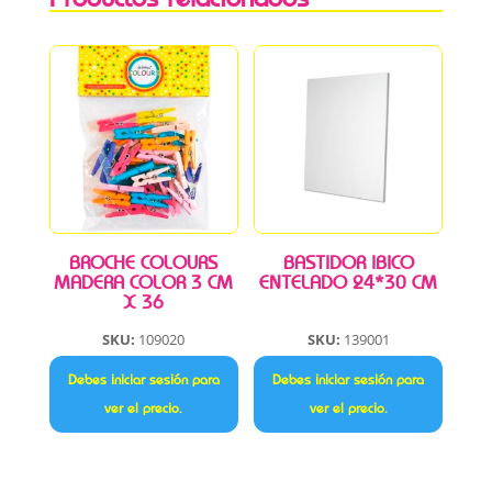
BROCHE COLOURS
BASTIDOR IBICO
MADERA COLOR 3 CM
ENTELADO 24*30 CM
X 36
SKU:
109020
SKU:
139001
Debes iniciar sesión para
Debes iniciar sesión para
ver el precio.
ver el precio.