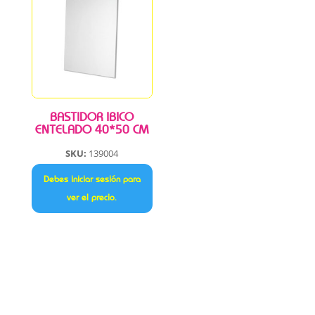
BASTIDOR IBICO
ENTELADO 40*50 CM
SKU:
139004
Debes iniciar sesión para
ver el precio.