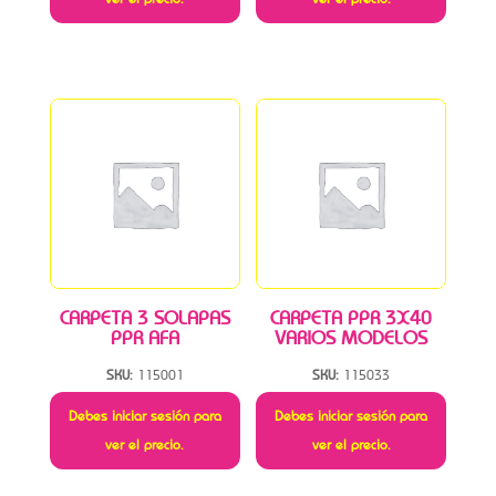
CARPETA 3 SOLAPAS
CARPETA PPR 3X40
PPR AFA
VARIOS MODELOS
SKU:
115001
SKU:
115033
Debes iniciar sesión para
Debes iniciar sesión para
ver el precio.
ver el precio.