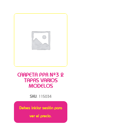
CARPETA PPR Nº3 2
TAPAS VARIOS
MODELOS
SKU:
115034
Debes iniciar sesión para
ver el precio.