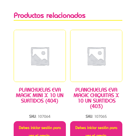
Productos relacionados
PLANCHUELAS EVA
PLANCHUELAS EVA
MAGIC MINI X 10 UN
MAGIC CHIQUITAS X
SURTIDOS (404)
10 UN SURTIDOS
(403)
SKU:
107064
SKU:
107065
Debes iniciar sesión para
Debes iniciar sesión para
ver el precio.
ver el precio.