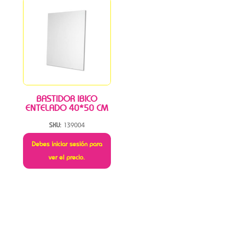
BASTIDOR IBICO
ENTELADO 40*50 CM
SKU:
139004
Debes iniciar sesión para
ver el precio.