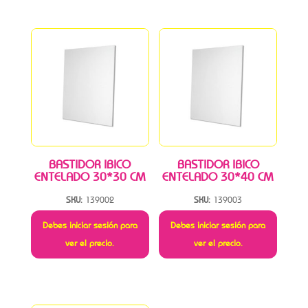
BASTIDOR IBICO
BASTIDOR IBICO
ENTELADO 30*30 CM
ENTELADO 30*40 CM
SKU:
139002
SKU:
139003
Debes iniciar sesión para
Debes iniciar sesión para
ver el precio.
ver el precio.