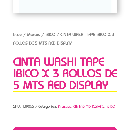
Inicio
/
Marcas
/
IBICO
/ CINTA WASHI TAPE IBICO X 3
ROLLOS DE 5 MTS RED DISPLAY
CINTA WASHI TAPE
IBICO X 3 ROLLOS DE
5 MTS RED DISPLAY
SKU:
139065
Categorías:
Artistica
,
CINTAS ADHESIVAS
,
IBICO