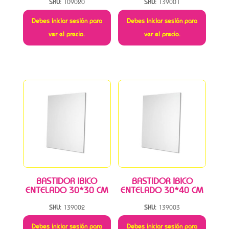
SKU:
109020
SKU:
139001
Debes iniciar sesión para
Debes iniciar sesión para
ver el precio.
ver el precio.
BASTIDOR IBICO
BASTIDOR IBICO
ENTELADO 30*30 CM
ENTELADO 30*40 CM
SKU:
139002
SKU:
139003
Debes iniciar sesión para
Debes iniciar sesión para