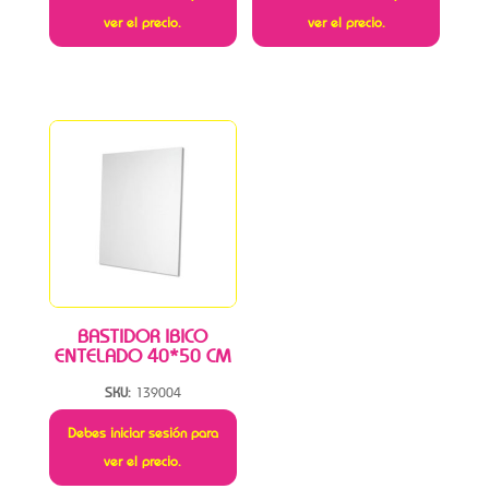
ver el precio.
ver el precio.
BASTIDOR IBICO
ENTELADO 40*50 CM
SKU:
139004
Debes iniciar sesión para
ver el precio.