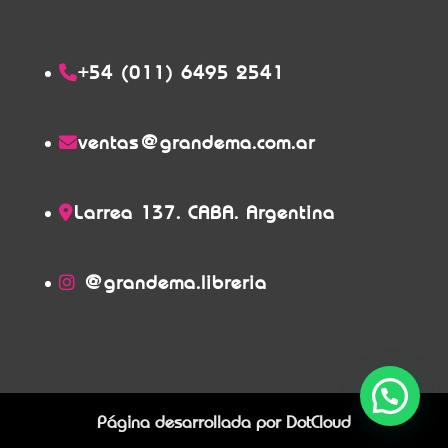
+54 (011) 6495 2541
ventas@grandema.com.ar
Larrea 137. CABA. Argentina
@grandema.libreria
Página desarrollada por
DotCloud