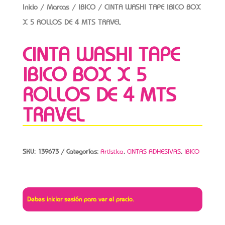
Inicio
/
Marcas
/
IBICO
/ CINTA WASHI TAPE IBICO BOX
X 5 ROLLOS DE 4 MTS TRAVEL
CINTA WASHI TAPE
IBICO BOX X 5
ROLLOS DE 4 MTS
TRAVEL
SKU:
139673
Categorías:
Artistica
,
CINTAS ADHESIVAS
,
IBICO
Debes iniciar sesión para ver el precio.