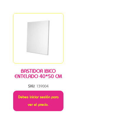
BASTIDOR IBICO
ENTELADO 40*50 CM
SKU:
139004
Debes iniciar sesión para
ver el precio.