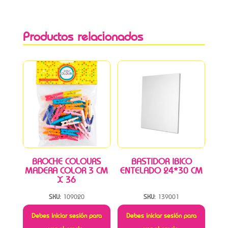
Productos relacionados
BROCHE COLOURS
BASTIDOR IBICO
MADERA COLOR 3 CM
ENTELADO 24*30 CM
X 36
SKU:
109020
SKU:
139001
Debes iniciar sesión para
Debes iniciar sesión para