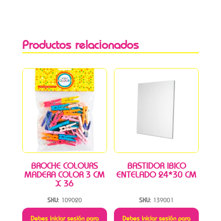
Productos relacionados
BROCHE COLOURS
BASTIDOR IBICO
MADERA COLOR 3 CM
ENTELADO 24*30 CM
X 36
SKU:
109020
SKU:
139001
Debes iniciar sesión para
Debes iniciar sesión para