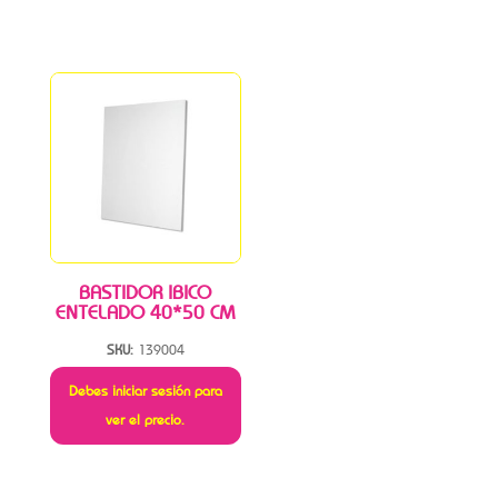
BASTIDOR IBICO
ENTELADO 40*50 CM
SKU:
139004
Debes iniciar sesión para
ver el precio.