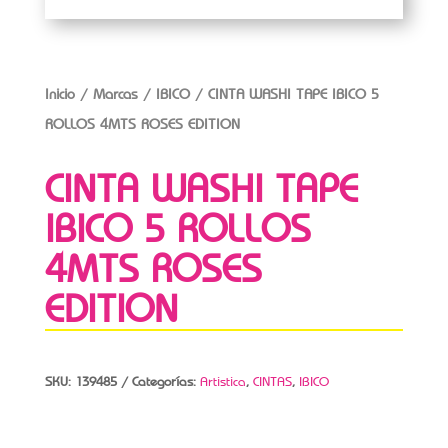
Inicio
/
Marcas
/
IBICO
/ CINTA WASHI TAPE IBICO 5
ROLLOS 4MTS ROSES EDITION
CINTA WASHI TAPE
IBICO 5 ROLLOS
4MTS ROSES
EDITION
SKU:
139485
Categorías:
Artistica
,
CINTAS
,
IBICO