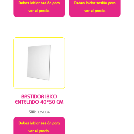
Debes iniciar sesión para
Debes iniciar sesión para
ver el precio.
ver el precio.
BASTIDOR IBICO
ENTELADO 40*50 CM
SKU:
139004
Debes iniciar sesión para
ver el precio.