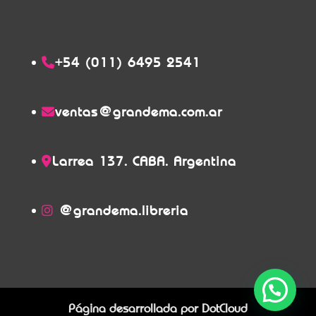
+54 (011) 6495 2541
ventas@grandema.com.ar
Larrea 137. CABA. Argentina
@grandema.libreria
Página desarrollada por
DotCloud