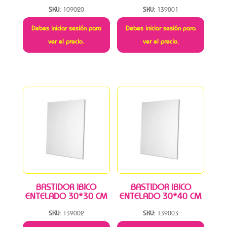
SKU:
109020
SKU:
139001
Debes iniciar sesión para
Debes iniciar sesión para
ver el precio.
ver el precio.
BASTIDOR IBICO
BASTIDOR IBICO
ENTELADO 30*30 CM
ENTELADO 30*40 CM
SKU:
139002
SKU:
139003