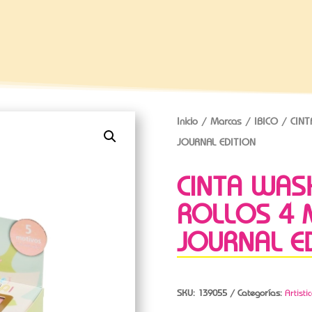
Inicio
/
Marcas
/
IBICO
/ CINT
JOURNAL EDITION
CINTA WASH
ROLLOS 4 
JOURNAL E
SKU:
139055
Categorías:
Artisti