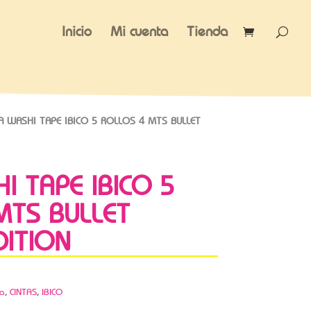
Inicio
Mi cuenta
Tienda
A WASHI TAPE IBICO 5 ROLLOS 4 MTS BULLET
I TAPE IBICO 5
MTS BULLET
DITION
ca
,
CINTAS
,
IBICO