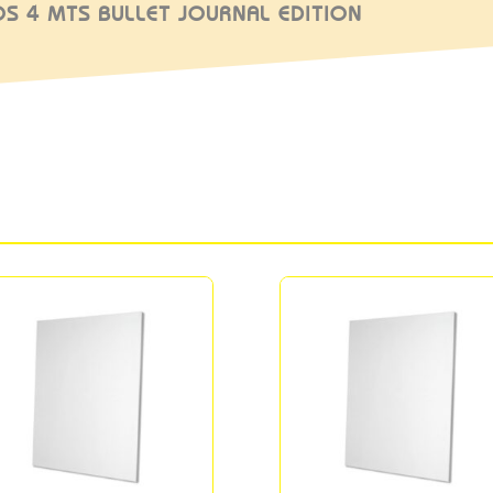
OS 4 MTS BULLET JOURNAL EDITION