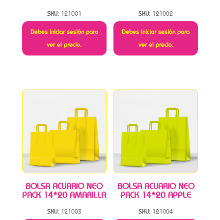
SKU:
121001
SKU:
121002
Debes iniciar sesión para
Debes iniciar sesión para
ver el precio.
ver el precio.
BOLSA ACUARIO NEO
BOLSA ACUARIO NEO
PACK 14*20 AMARILLA
PACK 14*20 APPLE
SKU:
121003
SKU:
121004