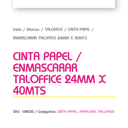
Inicio
/
Marcas
/
TALOFFICE
/ CINTA PAPEL /
ENMASCARAR TALOFFICE 24MM X 40MTS
CINTA PAPEL /
ENMASCARAR
TALOFFICE 24MM X
40MTS
SKU:
168036
Categorías:
CINTA PAPEL
,
PAPELERA
,
TALOFFICE