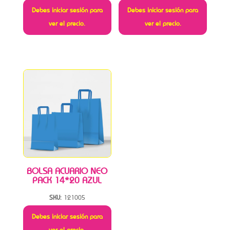
Debes iniciar sesión para
Debes iniciar sesión para
ver el precio.
ver el precio.
BOLSA ACUARIO NEO
PACK 14*20 AZUL
SKU:
121005
Debes iniciar sesión para
ver el precio.