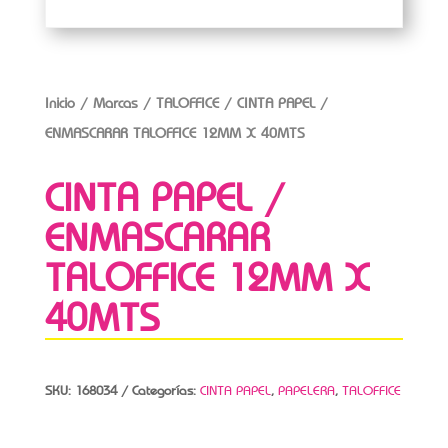
Inicio
/
Marcas
/
TALOFFICE
/ CINTA PAPEL /
ENMASCARAR TALOFFICE 12MM X 40MTS
CINTA PAPEL /
ENMASCARAR
TALOFFICE 12MM X
40MTS
SKU:
168034
Categorías:
CINTA PAPEL
,
PAPELERA
,
TALOFFICE