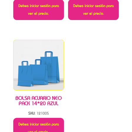
Debes iniciar sesión para
Debes iniciar sesión para
ver el precio.
ver el precio.
BOLSA ACUARIO NEO
PACK 14*20 AZUL
SKU:
121005
Debes iniciar sesión para
ver el precio.