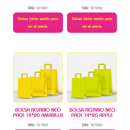
SKU:
121001
SKU:
121002
Debes iniciar sesión para
Debes iniciar sesión para
ver el precio.
ver el precio.
BOLSA ACUARIO NEO
BOLSA ACUARIO NEO
PACK 14*20 AMARILLA
PACK 14*20 APPLE
SKU:
121003
SKU:
121004