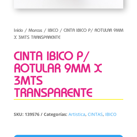
Inicio
/
Marcas
/
IBICO
/ CINTA IBICO P/ ROTULAR 9MM
X 3MTS TRANSPARENTE
CINTA IBICO P/
ROTULAR 9MM X
3MTS
TRANSPARENTE
SKU:
139576
Categorías:
Artistica
,
CINTAS
,
IBICO