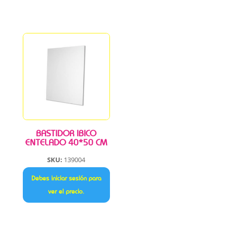
BASTIDOR IBICO
ENTELADO 40*50 CM
SKU:
139004
Debes iniciar sesión para
ver el precio.