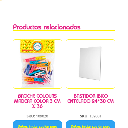
Productos relacionados
BROCHE COLOURS
BASTIDOR IBICO
MADERA COLOR 3 CM
ENTELADO 24*30 CM
X 36
SKU:
109020
SKU:
139001
Debes iniciar sesión para
Debes iniciar sesión para