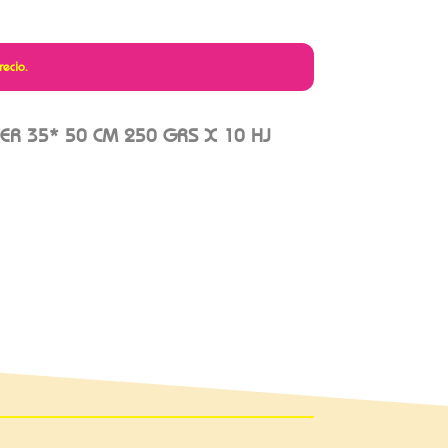
recio.
TER 35* 50 CM 250 GRS X 10 HJ