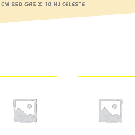
0 CM 250 GRS X 10 HJ CELESTE