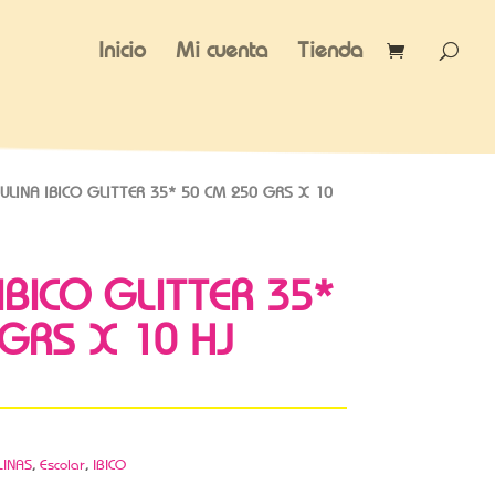
Inicio
Mi cuenta
Tienda
ULINA IBICO GLITTER 35* 50 CM 250 GRS X 10
IBICO GLITTER 35*
GRS X 10 HJ
LINAS
,
Escolar
,
IBICO