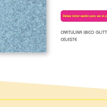
Debes iniciar sesión para ver el p
CARTULINA IBICO GLIT
CELESTE