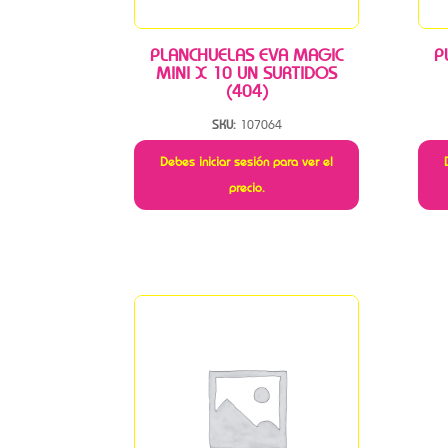
PLANCHUELAS EVA MAGIC
P
MINI X 10 UN SURTIDOS
(404)
SKU:
107064
Debes iniciar sesión para ver el
precio.