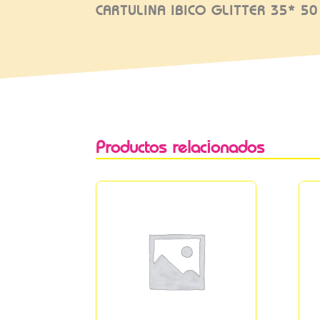
CARTULINA IBICO GLITTER 35* 5
Productos relacionados