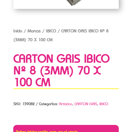
Inicio
/
Marcas
/
IBICO
/ CARTON GRIS IBICO Nº 8
(3MM) 70 X 100 CM
CARTON GRIS IBICO
Nº 8 (3MM) 70 X
100 CM
SKU:
139082
Categorías:
Artistica
,
CARTON GRIS
,
IBICO
Debes iniciar sesión para ver el precio.