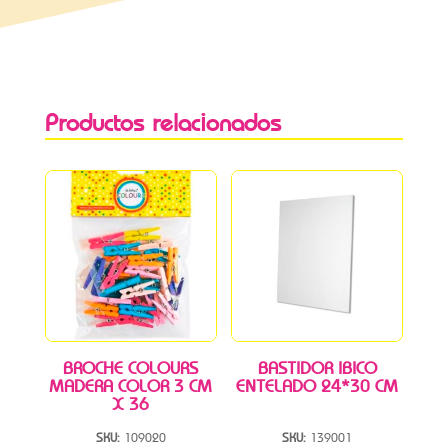
Productos relacionados
BROCHE COLOURS
BASTIDOR IBICO
MADERA COLOR 3 CM
ENTELADO 24*30 CM
X 36
SKU:
109020
SKU:
139001