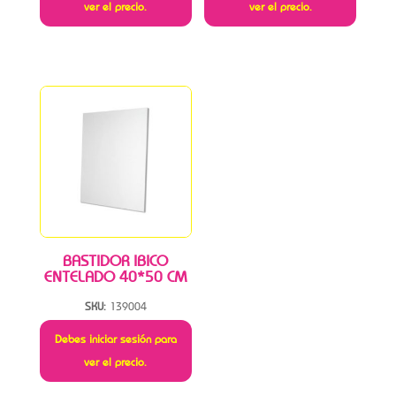
ver el precio.
ver el precio.
BASTIDOR IBICO
ENTELADO 40*50 CM
SKU:
139004
Debes iniciar sesión para
ver el precio.