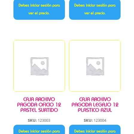
Debes iniciar sesión para
Debes iniciar sesión para
ver el precio.
ver el precio.
CAJA ARCHIVO
CAJA ARCHIVO
PAGODA OFICIO 12
PAGODA LEGAJO 12
PASTEL SURTIDO
PLASTICO AZUL
SKU:
123003
SKU:
123004
Debes iniciar sesión para
Debes iniciar sesión para