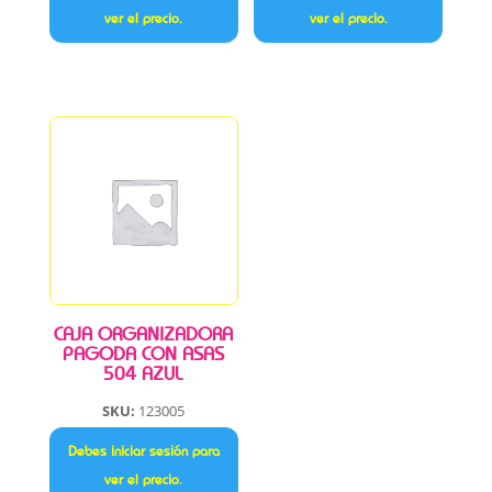
ver el precio.
ver el precio.
CAJA ORGANIZADORA
PAGODA CON ASAS
504 AZUL
SKU:
123005
Debes iniciar sesión para
ver el precio.