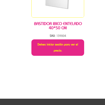
BASTIDOR IBICO ENTELADO
40*50 CM
SKU:
139004
Debes iniciar sesión para ver el
precio.