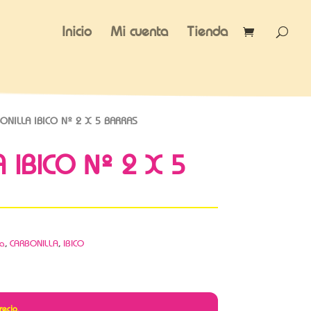
Inicio
Mi cuenta
Tienda
ONILLA IBICO Nº 2 X 5 BARRAS
 IBICO Nº 2 X 5
ca
,
CARBONILLA
,
IBICO
recio.