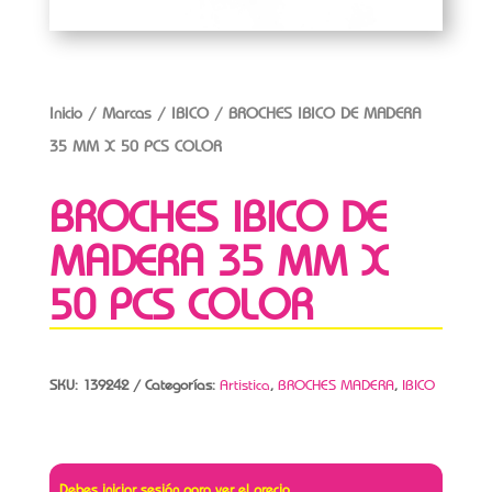
Inicio
/
Marcas
/
IBICO
/ BROCHES IBICO DE MADERA
35 MM X 50 PCS COLOR
BROCHES IBICO DE
MADERA 35 MM X
50 PCS COLOR
SKU:
139242
Categorías:
Artistica
,
BROCHES MADERA
,
IBICO
Debes iniciar sesión para ver el precio.