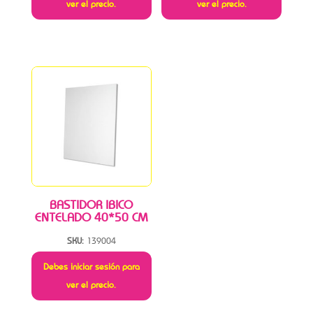
ver el precio.
ver el precio.
BASTIDOR IBICO
ENTELADO 40*50 CM
SKU:
139004
Debes iniciar sesión para
ver el precio.