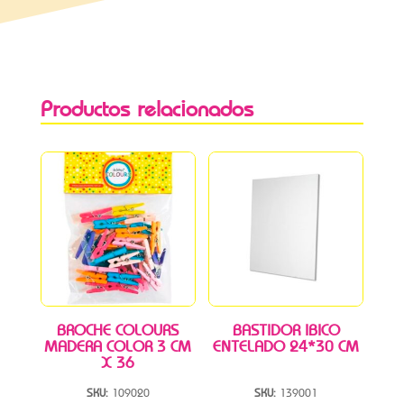
Productos relacionados
BROCHE COLOURS
BASTIDOR IBICO
MADERA COLOR 3 CM
ENTELADO 24*30 CM
X 36
SKU:
109020
SKU:
139001