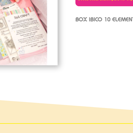
BOX IBICO 10 ELEME