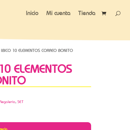
Inicio
Mi cuenta
Tienda
IBICO 10 ELEMENTOS CORREO BONITO
 10 ELEMENTOS
ONITO
Regaleria
,
SET
recio.