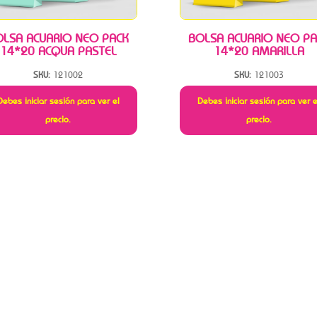
OLSA ACUARIO NEO PACK
BOLSA ACUARIO NEO PA
14*20 ACQUA PASTEL
14*20 AMARILLA
SKU:
121002
SKU:
121003
Debes iniciar sesión para ver el
Debes iniciar sesión para ver e
precio.
precio.