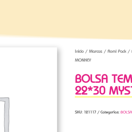
Inicio
/
Marcas
/
Romi Pack
/ 
MONKEY
BOLSA TEM
22*30 MYS
SKU:
121117
Categorías:
BOLSA