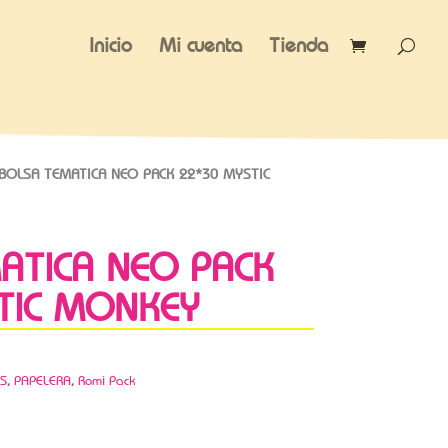
Inicio
Mi cuenta
Tienda
BOLSA TEMATICA NEO PACK 22*30 MYSTIC
ATICA NEO PACK
TIC MONKEY
S
,
PAPELERA
,
Romi Pack