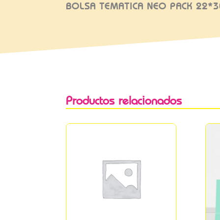
BOLSA TEMATICA NEO PACK 22*
Productos relacionados