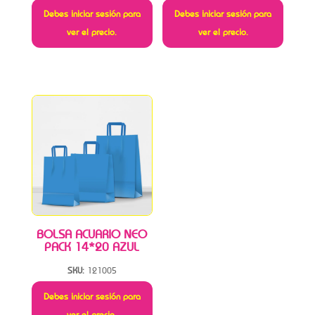
Debes iniciar sesión para
Debes iniciar sesión para
ver el precio.
ver el precio.
BOLSA ACUARIO NEO
PACK 14*20 AZUL
SKU:
121005
Debes iniciar sesión para
ver el precio.