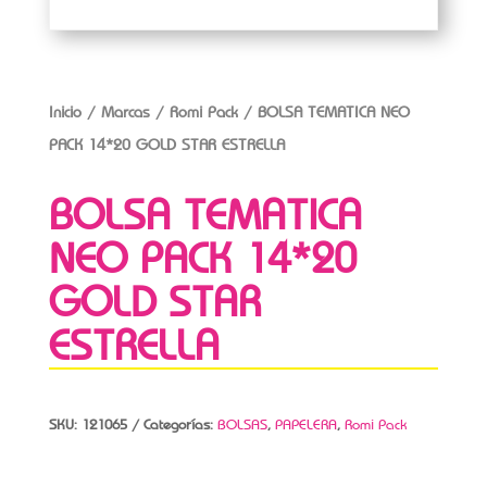
Inicio
/
Marcas
/
Romi Pack
/ BOLSA TEMATICA NEO
PACK 14*20 GOLD STAR ESTRELLA
BOLSA TEMATICA
NEO PACK 14*20
GOLD STAR
ESTRELLA
SKU:
121065
Categorías:
BOLSAS
,
PAPELERA
,
Romi Pack