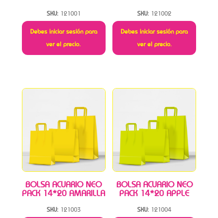
SKU:
121001
SKU:
121002
Debes iniciar sesión para
Debes iniciar sesión para
ver el precio.
ver el precio.
BOLSA ACUARIO NEO
BOLSA ACUARIO NEO
PACK 14*20 AMARILLA
PACK 14*20 APPLE
SKU:
121003
SKU:
121004