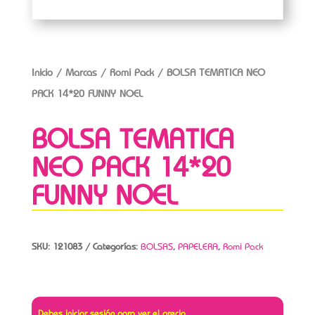
Inicio
/
Marcas
/
Romi Pack
/ BOLSA TEMATICA NEO
PACK 14*20 FUNNY NOEL
BOLSA TEMATICA
NEO PACK 14*20
FUNNY NOEL
SKU:
121083
Categorías:
BOLSAS
,
PAPELERA
,
Romi Pack
Debes iniciar sesión para ver el precio.