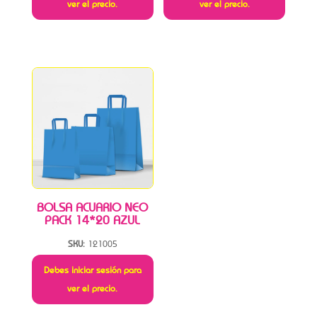
ver el precio.
ver el precio.
BOLSA ACUARIO NEO
PACK 14*20 AZUL
SKU:
121005
Debes iniciar sesión para
ver el precio.