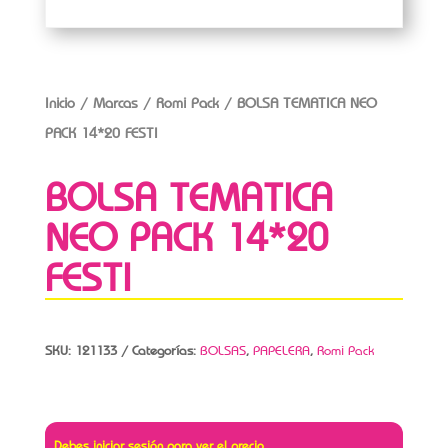
Inicio
/
Marcas
/
Romi Pack
/ BOLSA TEMATICA NEO
PACK 14*20 FESTI
BOLSA TEMATICA
NEO PACK 14*20
FESTI
SKU:
121133
Categorías:
BOLSAS
,
PAPELERA
,
Romi Pack
Debes iniciar sesión para ver el precio.