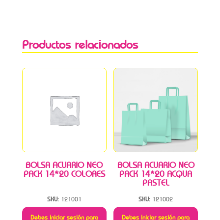
Productos relacionados
BOLSA ACUARIO NEO
BOLSA ACUARIO NEO
PACK 14*20 COLORES
PACK 14*20 ACQUA
PASTEL
SKU:
121001
SKU:
121002
Debes iniciar sesión para
Debes iniciar sesión para