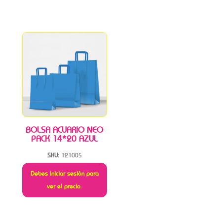
BOLSA ACUARIO NEO
PACK 14*20 AZUL
SKU:
121005
Debes iniciar sesión para
ver el precio.