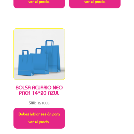
ver el precio.
ver el precio.
BOLSA ACUARIO NEO
PACK 14*20 AZUL
SKU:
121005
Debes iniciar sesión para
ver el precio.