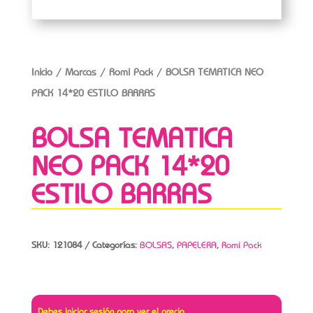
Inicio
/
Marcas
/
Romi Pack
/ BOLSA TEMATICA NEO
PACK 14*20 ESTILO BARRAS
BOLSA TEMATICA
NEO PACK 14*20
ESTILO BARRAS
SKU:
121084
Categorías:
BOLSAS
,
PAPELERA
,
Romi Pack
Debes iniciar sesión para ver el precio.