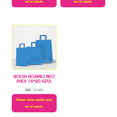
ver el precio.
ver el precio.
BOLSA ACUARIO NEO
PACK 14*20 AZUL
SKU:
121005
Debes iniciar sesión para
ver el precio.