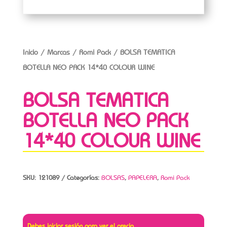
Inicio
/
Marcas
/
Romi Pack
/ BOLSA TEMATICA
BOTELLA NEO PACK 14*40 COLOUR WINE
BOLSA TEMATICA
BOTELLA NEO PACK
14*40 COLOUR WINE
SKU:
121089
Categorías:
BOLSAS
,
PAPELERA
,
Romi Pack
Debes iniciar sesión para ver el precio.