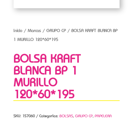
Inicio
/
Marcas
/
GRUPO CP
/ BOLSA KRAFT BLANCA BP
1 MURILLO 120*60*195
BOLSA KRAFT
BLANCA BP 1
MURILLO
120*60*195
SKU:
157060
Categorías:
BOLSAS
,
GRUPO CP
,
PAPELERA