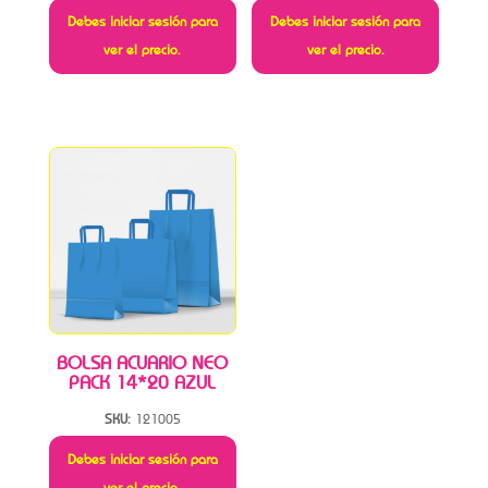
Debes iniciar sesión para
Debes iniciar sesión para
ver el precio.
ver el precio.
BOLSA ACUARIO NEO
PACK 14*20 AZUL
SKU:
121005
Debes iniciar sesión para
ver el precio.