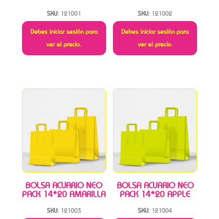
SKU:
121001
SKU:
121002
Debes iniciar sesión para
Debes iniciar sesión para
ver el precio.
ver el precio.
BOLSA ACUARIO NEO
BOLSA ACUARIO NEO
PACK 14*20 AMARILLA
PACK 14*20 APPLE
SKU:
121003
SKU:
121004