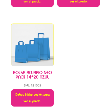
ver el precio.
ver el precio.
BOLSA ACUARIO NEO
PACK 14*20 AZUL
SKU:
121005
Debes iniciar sesión para
ver el precio.