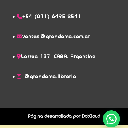
+54 (011) 6495 2541
ventas@grandema.com.ar
Larrea 137. CABA. Argentina
@grandema.libreria
Página desarrollada por
DotCloud