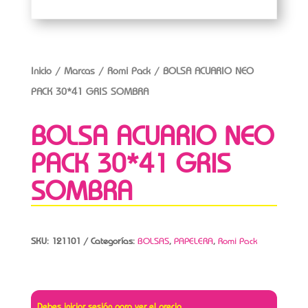
Inicio
/
Marcas
/
Romi Pack
/ BOLSA ACUARIO NEO
PACK 30*41 GRIS SOMBRA
BOLSA ACUARIO NEO
PACK 30*41 GRIS
SOMBRA
SKU:
121101
Categorías:
BOLSAS
,
PAPELERA
,
Romi Pack
Debes iniciar sesión para ver el precio.